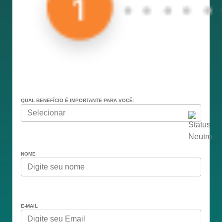
QUAL BENEFÍCIO É IMPORTANTE PARA VOCÊ:
Qual benefício é importante para você
NOME
Nome
E-MAIL
E-mail