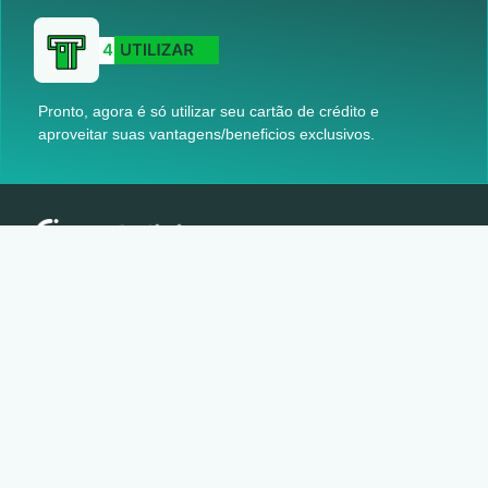
Pronto, agora é só utilizar seu cartão de crédito e
aproveitar suas vantagens/beneficios exclusivos.
O website “creditis.com.br” é de propriedade da Cenário Capital LTDA –
CNPJ 11.321.934/0001-41, cujo objetivo é intermediar e facilitar o acesso
ao processo de concessão de crédito entre correspondentes bancários,
instituições financeiras, bancos e clientes. Não somos uma instituição